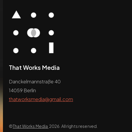
That Works Media
Danckelmannstraße 40
14059 Berlin
thatworksmedia@gmail.com
©
That Works Media
2026. All rights reserved.