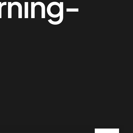
rning-