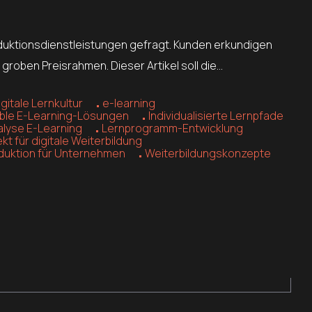
duktionsdienstleistungen gefragt. Kunden erkundigen
oben Preisrahmen. Dieser Artikel soll die…
igitale Lernkultur
e-learning
ible E-Learning-Lösungen
Individualisierte Lernpfade
lyse E-Learning
Lernprogramm-Entwicklung
ekt für digitale Weiterbildung
duktion für Unternehmen
Weiterbildungskonzepte