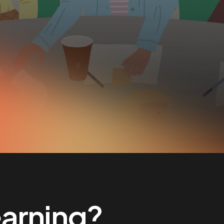
arning?