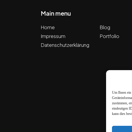
Main menu
Home
Blog
Impressum
Portfolio
Datenschutzerklärung
Um Ihnen ein 
Geräteinforma
zustimmen, er
eindeutigen I
kann dies bes