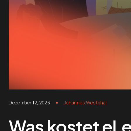
Dezember 12, 2023
Johannes Westphal
Was kostet eLe