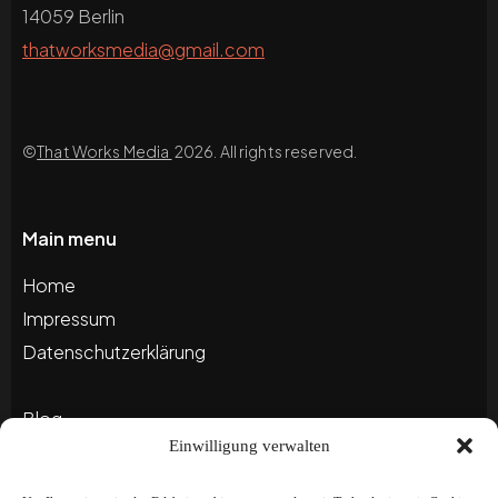
14059 Berlin
thatworksmedia@gmail.com
©
That Works Media
2026. All rights reserved.
Main menu
Home
Impressum
Datenschutzerklärung
Blog
Einwilligung verwalten
Portfolio