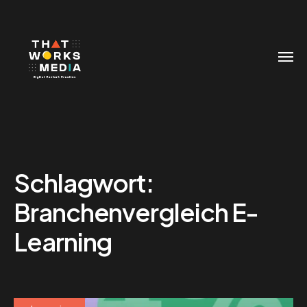
Schlagwort:
Branchenvergleich E-
Learning