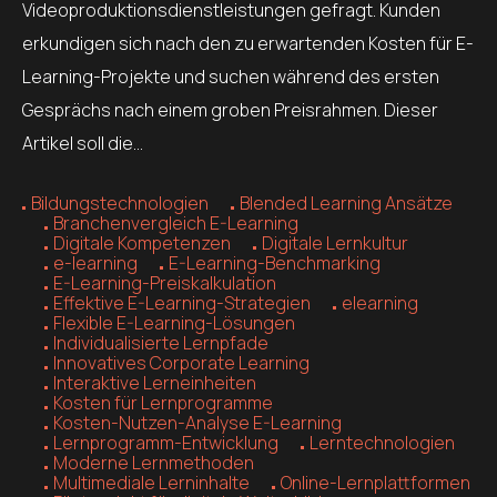
Videoproduktionsdienstleistungen gefragt. Kunden
erkundigen sich nach den zu erwartenden Kosten für E-
Learning-Projekte und suchen während des ersten
Gesprächs nach einem groben Preisrahmen. Dieser
Artikel soll die…
Bildungstechnologien
Blended Learning Ansätze
Branchenvergleich E-Learning
Digitale Kompetenzen
Digitale Lernkultur
e-learning
E-Learning-Benchmarking
E-Learning-Preiskalkulation
Effektive E-Learning-Strategien
elearning
Flexible E-Learning-Lösungen
Individualisierte Lernpfade
Innovatives Corporate Learning
Interaktive Lerneinheiten
Kosten für Lernprogramme
Kosten-Nutzen-Analyse E-Learning
Lernprogramm-Entwicklung
Lerntechnologien
Moderne Lernmethoden
Multimediale Lerninhalte
Online-Lernplattformen