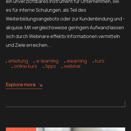
ein unverzichtbares Instrument für Unternehmen, sei
es für interne Schulungen, als Teil des
Weiterbildungsangebots oder zur Kundenbindung und -
akquise. Mit vergleichsweise geringem Aufwand lassen
sich durch Webinare effektiv Informationen vermitteln
und Ziele erreichen….
anleitung
e-learning
elearning
kurs
online kurs
tipps
webinar
Explore more