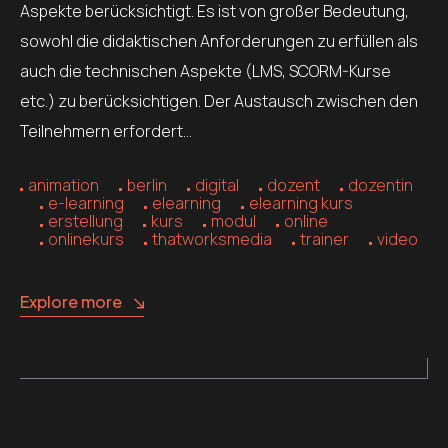
Aspekte berücksichtigt. Es ist von großer Bedeutung,
sowohl die didaktischen Anforderungen zu erfüllen als
auch die technischen Aspekte (LMS, SCORM-Kurse
etc.) zu berücksichtigen. Der Austausch zwischen den
Teilnehmern erfordert…
animation
berlin
digital
dozent
dozentin
e-learning
elearning
elearning kurs
erstellung
kurs
modul
online
onlinekurs
thatworksmedia
trainer
video
Explore more