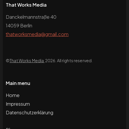
That Works Media
Danckelmannstraße 40
14059 Berlin
thatworksmedia@gmail.com
©
That Works Media
2026. All rights reserved.
Main menu
Home
Impressum
Datenschutzerklärung