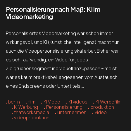
Personalisierung nach Maß: KI im
Videomarketing
Personalisiertes Videomarketing war schon immer
wirkungsvoll, und KI (Künstliche Intelligenz) macht nun
auch die Videopersonalisierung skalierbar. Bisher war
es sehr aufwendig, ein Video für jedes
Zielgruppensegment individuell anzupassen – meist
war es kaum praktikabel, abgesehen vom Austausch
eines Endscreens oder Untertitels….
berlin
film
KI Video
KI videos
KI Werbefilm
KI Werbung
Personalisierung
produktion
thatworksmedia
unternehmen
video
videoproduktion