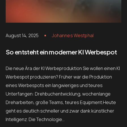
August 14, 2025
Johannes Westphal
So entsteht ein moderner KI Werbespot
Die neue Ära der KI Werbeproduktion Sie wollen einen KI
Werbespot produzieren? Früher war die Produktion
eines Werbespots ein langwieriges und teures
Unterfangen: Drehbuchentwicklung, wochenlange
Dreharbeiten, große Teams, teures Equipment.Heute
geht es deutlich schneller und zwar dank künstlicher
Intelligenz. Die Technologie…