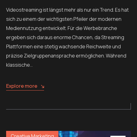
Videostreaming ist längst mehr als nur ein Trend. Es hat
sich zu einem der wichtigsten Pfeiler der modernen
Mediennutzung entwickelt. Für die Werbebranche
ergeben sich daraus enorme Chancen, da Streaming
Plattformen eine stetig wachsende Reichweite und
präzise Zielgruppenansprache ermöglichen. Während
klassische…
Explore more
Creative Marketing