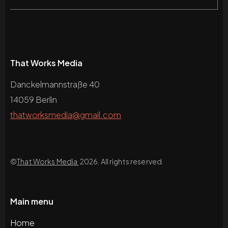
That Works Media
Danckelmannstraße 40
14059 Berlin
thatworksmedia@gmail.com
©
That Works Media
2026. All rights reserved.
Main menu
Home