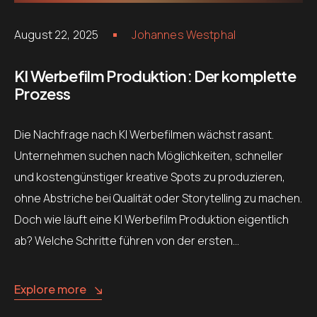
August 22, 2025
Johannes Westphal
KI Werbefilm Produktion: Der komplette
Prozess
Die Nachfrage nach KI Werbefilmen wächst rasant.
Unternehmen suchen nach Möglichkeiten, schneller
und kostengünstiger kreative Spots zu produzieren,
ohne Abstriche bei Qualität oder Storytelling zu machen.
Doch wie läuft eine KI Werbefilm Produktion eigentlich
ab? Welche Schritte führen von der ersten…
Explore more