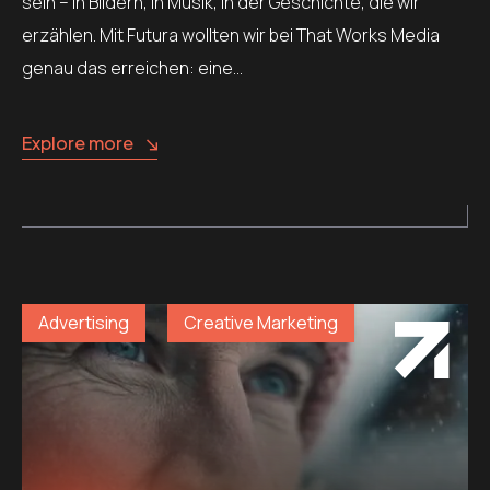
sein – in Bildern, in Musik, in der Geschichte, die wir
erzählen. Mit Futura wollten wir bei That Works Media
genau das erreichen: eine…
Explore more
Advertising
Creative Marketing