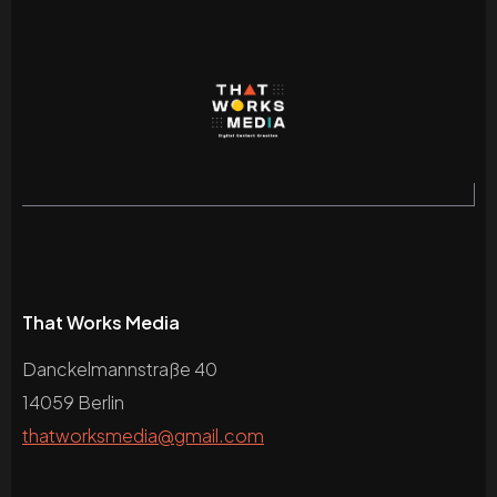
That Works Media
Danckelmannstraße 40
14059 Berlin
thatworksmedia@gmail.com