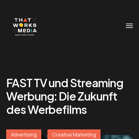
FAST TV und Streaming
Werbung: Die Zukunft
des Werbefilms
Advertising
Creative Marketing