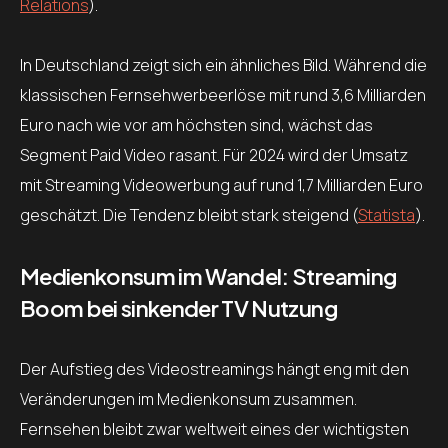
Relations
).
In Deutschland zeigt sich ein ähnliches Bild. Während die
klassischen Fernsehwerbeerlöse mit rund 3,6 Milliarden
Euro nach wie vor am höchsten sind, wächst das
Segment Paid Video rasant. Für 2024 wird der Umsatz
mit Streaming Videowerbung auf rund 1,7 Milliarden Euro
geschätzt. Die Tendenz bleibt stark steigend (
Statista
).
Medienkonsum im Wandel: Streaming
Boom bei sinkender TV Nutzung
Der Aufstieg des Videostreamings hängt eng mit den
Veränderungen im Medienkonsum zusammen.
Fernsehen bleibt zwar weltweit eines der wichtigsten