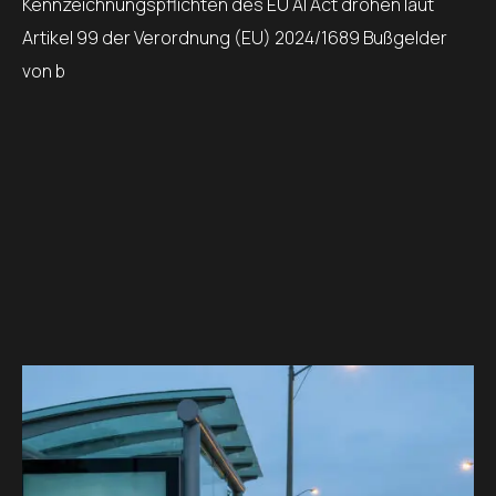
Kennzeichnungspflichten des EU AI Act drohen laut
Artikel 99 der Verordnung (EU) 2024/1689 Bußgelder
von b