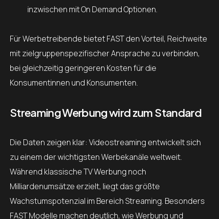
inzwischen mit On Demand Optionen.
Für Werbetreibende bietet FAST den Vorteil, Reichweite
mit zielgruppenspezifischer Ansprache zu verbinden,
bei gleichzeitig geringeren Kosten für die
Konsumentinnen und Konsumenten.
Streaming Werbung wird zum Standard
Die Daten zeigen klar: Videostreaming entwickelt sich
zu einem der wichtigsten Werbekanäle weltweit.
Während klassische TV Werbung noch
Milliardenumsätze erzielt, liegt das größte
Wachstumspotenzial im Bereich Streaming. Besonders
FAST Modelle machen deutlich, wie Werbung und