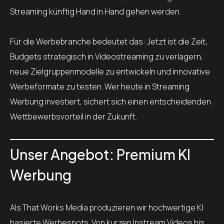
Streaming künftig Hand in Hand gehen werden.
Für die Werbebranche bedeutet das: Jetzt ist die Zeit,
Budgets strategisch in Videostreaming zu verlagern,
neue Zielgruppenmodelle zu entwickeln und innovative
Werbeformate zu testen. Wer heute in Streaming
Werbung investiert, sichert sich einen entscheidenden
Wettbewerbsvorteil in der Zukunft.
Unser Angebot: Premium KI
Werbung
Als That Works Media produzieren wir hochwertige KI
basierte Werbespots. Von kurzen Instream Videos bis