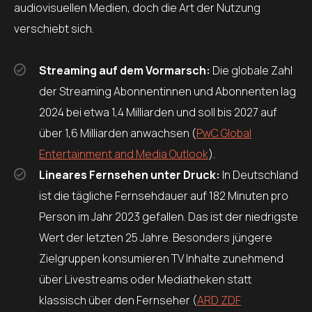
audiovisuellen Medien, doch die Art der Nutzung
verschiebt sich.
Streaming auf dem Vormarsch:
Die globale Zahl
der Streaming Abonnentinnen und Abonnenten lag
2024 bei etwa 1,4 Milliarden und soll bis 2027 auf
über 1,6 Milliarden anwachsen (
PwC Global
Entertainment and Media Outlook
).
Lineares Fernsehen unter Druck:
In Deutschland
ist die tägliche Fernsehdauer auf 182 Minuten pro
Person im Jahr 2023 gefallen. Das ist der niedrigste
Wert der letzten 25 Jahre. Besonders jüngere
Zielgruppen konsumieren TV Inhalte zunehmend
über Livestreams oder Mediatheken statt
klassisch über den Fernseher (
ARD ZDF