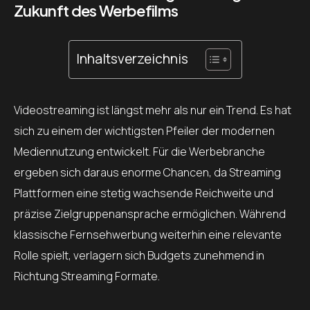
Zukunft des Werbefilms
Inhaltsverzeichnis
Videostreaming ist längst mehr als nur ein Trend. Es hat
sich zu einem der wichtigsten Pfeiler der modernen
Mediennutzung entwickelt. Für die Werbebranche
ergeben sich daraus enorme Chancen, da Streaming
Plattformen eine stetig wachsende Reichweite und
präzise Zielgruppenansprache ermöglichen. Während
klassische Fernsehwerbung weiterhin eine relevante
Rolle spielt, verlagern sich Budgets zunehmend in
Richtung Streaming Formate.