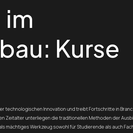
 im
bau: Kurse
r technologischen Innovation und treibt Fortschritte in Bran
len Zeitalter unterliegen die traditionellen Methoden der Ausb
als mächtiges Werkzeug sowohl für Studierende als auch Fach