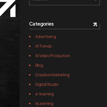
Categories
Advertising
AI Trends
AI Video Production
Blog
Creative Marketing
Digital Studio
e-learning
eLearning