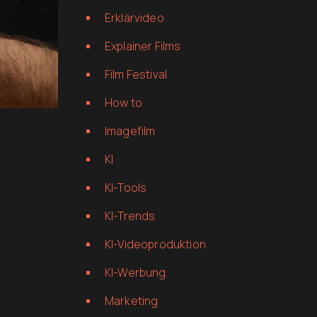
Erklärvideo
Explainer Films
Film Festival
How to
Imagefilm
KI
KI-Tools
KI-Trends
KI-Videoproduktion
KI-Werbung
Marketing