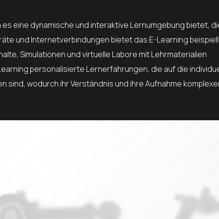
 es eine dynamische und interaktive Lernumgebung bietet, di
 Geräte und Internetverbindungen bietet das E-Learning beispiel
alte, Simulationen und virtuelle Labore mit Lehrmaterialien
arning personalisierte Lernerfahrungen, die auf die individu
en sind, wodurch ihr Verständnis und ihre Aufnahme komplex