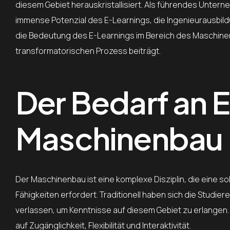
diesem Gebiet herauskristallisiert. Als führendes Unter
immense Potenzial des E-Learnings, die Ingenieurausbildu
die Bedeutung des E-Learnings im Bereich des Maschin
transformatorischen Prozess beiträgt.
Der Bedarf an 
Maschinenbau
Der Maschinenbau ist eine komplexe Disziplin, die eine s
Fähigkeiten erfordert. Traditionell haben sich die Stud
verlassen, um Kenntnisse auf diesem Gebiet zu erlangen
auf Zugänglichkeit, Flexibilität und Interaktivität.