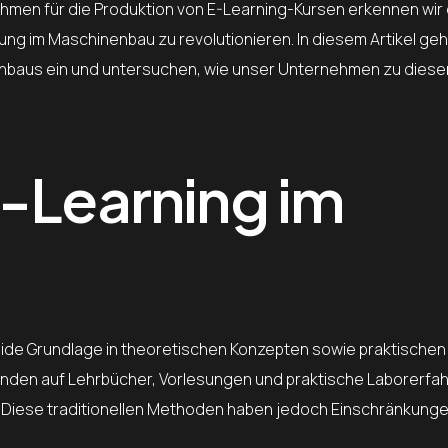
nehmen für die Produktion von E-Learning-Kursen erkennen wir
ng im Maschinenbau zu revolutionieren. In diesem Artikel geh
enbaus ein und untersuchen, wie unser Unternehmen zu dies
E-Learning im
olide Grundlage in theoretischen Konzepten sowie praktischen
ierenden auf Lehrbücher, Vorlesungen und praktische Laborerf
. Diese traditionellen Methoden haben jedoch Einschränkunge