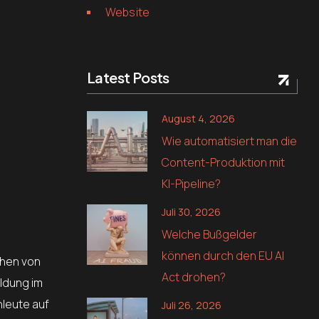
Website
Latest Posts
August 4, 2026
Wie automatisiert man die
Content-Produktion mit
KI-Pipeline?
Juli 30, 2026
Welche Bußgelder
können durch den EU AI
chen von
Act drohen?
ildung im
leute auf
Juli 26, 2026