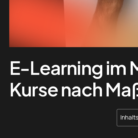
E-Learning im
Kurse nach Ma
Inhalt