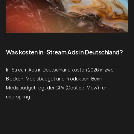
Was kosten In-Stream Ads in Deutschland?
In-Stream Ads in Deutschland kosten 2026 in zwei
Blöcken: Mediabudget und Produktion. Beim
Mediabudget liegt der CPV (Cost per View) für
überspring