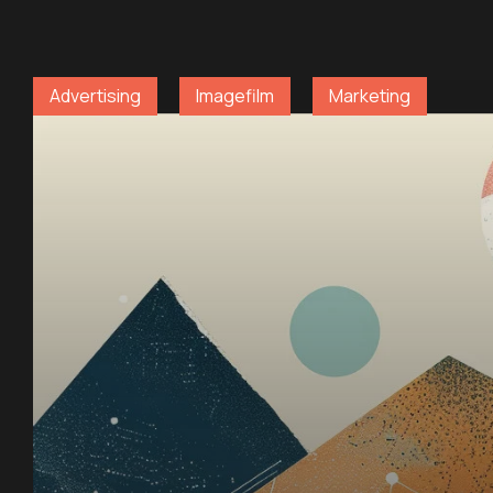
Advertising
Imagefilm
Marketing