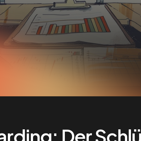
ding: Der Schlü