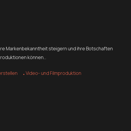
 ihre Markenbekanntheit steigern und ihre Botschaften
eoproduktionen können…
erstellen
Video- und Filmproduktion