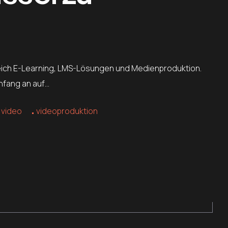
ereich E-Learning, LMS-Lösungen und Medienproduktion.
Anfang an auf…
video
videoproduktion