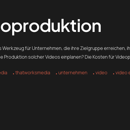
eoproduktion
iges Werkzeug für Unternehmen, die ihre Zielgruppe erreichen,
r die Produktion solcher Videos einplanen? Die Kosten für Vid
edia
thatworksmedia
unternehmen
video
video 