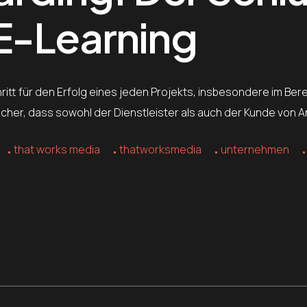
E-Learning
ritt für den Erfolg eines jeden Projekts, insbesondere im B
sicher, dass sowohl der Dienstleister als auch der Kunde von 
that works media
thatworksmedia
unternehmen