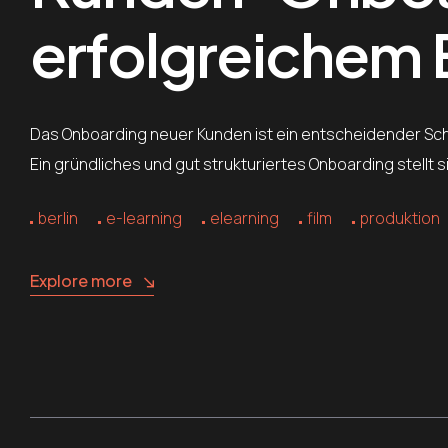
erfolgreichem 
Das Onboarding neuer Kunden ist ein entscheidender Sch
Ein gründliches und gut strukturiertes Onboarding stellt 
berlin
e-learning
elearning
film
produktion
Explore more