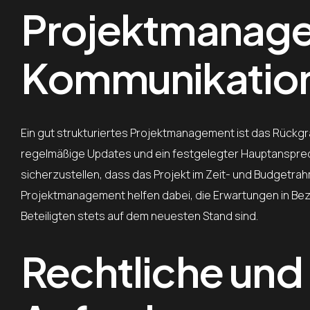
Projektmanag
Kommunikatio
Ein gut strukturiertes Projektmanagement ist das Rückgr
regelmäßige Updates und ein festgelegter Hauptansprech
sicherzustellen, dass das Projekt im Zeit- und Budgetr
Projektmanagement helfen dabei, die Erwartungen in Bezu
Beteiligten stets auf dem neuesten Stand sind.
Rechtliche un