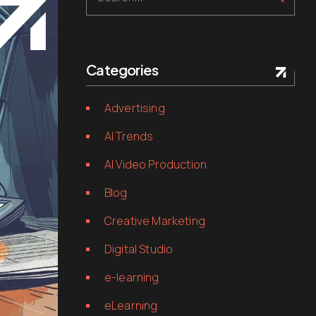
Categories
Advertising
AI Trends
AI Video Production
Blog
Creative Marketing
Digital Studio
e-learning
eLearning