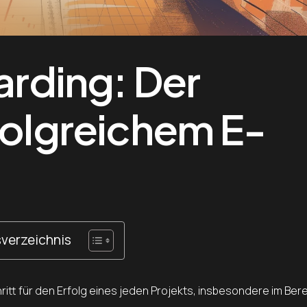
rding: Der
folgreichem E-
sverzeichnis
itt für den Erfolg eines jeden Projekts, insbesondere im Ber