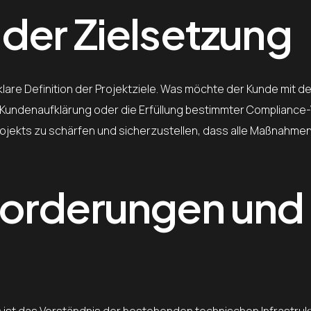
der Zielsetzung
lare Definition der Projektziele. Was möchte der Kunde mit d
ie Kundenaufklärung oder die Erfüllung bestimmter Complianc
Projekts zu schärfen und sicherzustellen, dass alle Maßnahme
forderungen und
 ist das Verständnis der bestehenden technischen Infrastruk