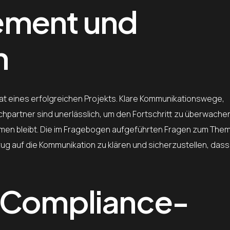
ement und
n
at eines erfolgreichen Projekts. Klare Kommunikationswege,
partner sind unerlässlich, um den Fortschritt zu überwache
ahmen bleibt. Die im Fragebogen aufgeführten Fragen zum The
g auf die Kommunikation zu klären und sicherzustellen, dass 
d Compliance-