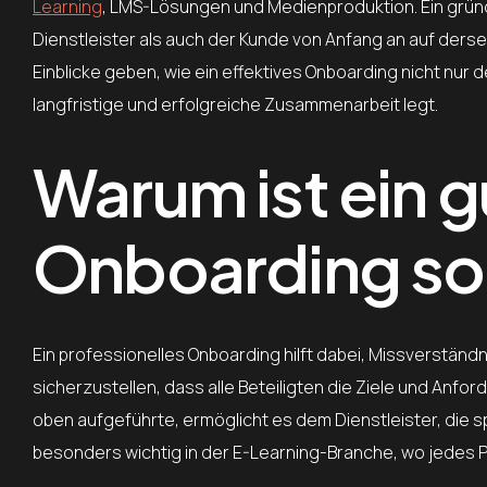
Learning
, LMS-Lösungen und Medienproduktion. Ein gründl
Dienstleister als auch der Kunde von Anfang an auf dersel
Einblicke geben, wie ein effektives Onboarding nicht nur 
langfristige und erfolgreiche Zusammenarbeit legt.
Warum ist ein 
Onboarding so
Ein professionelles Onboarding hilft dabei, Missverständ
sicherzustellen, dass alle Beteiligten die Ziele und Anfo
oben aufgeführte, ermöglicht es dem Dienstleister, die s
besonders wichtig in der E-Learning-Branche, wo jedes P