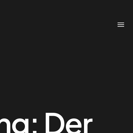
g: Der