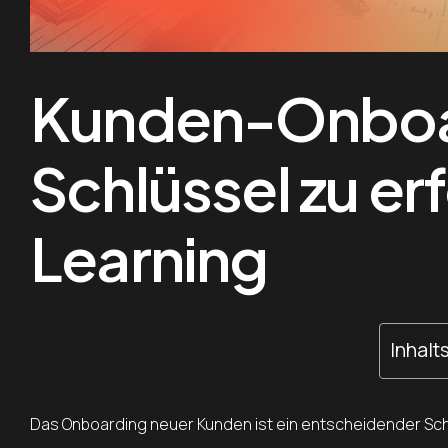
Kunden-Onboa
Schlüssel zu er
Learning
Inhalt
Das Onboarding neuer Kunden ist ein entscheidender Schr