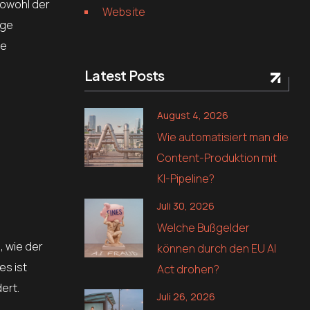
sowohl der
Website
ige
ne
Latest Posts
August 4, 2026
Wie automatisiert man die
Content-Produktion mit
KI-Pipeline?
Juli 30, 2026
Welche Bußgelder
, wie der
können durch den EU AI
es ist
Act drohen?
ert.
Juli 26, 2026