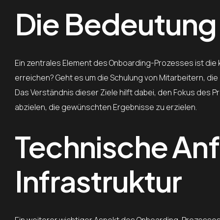
Die Bedeutung 
Ein zentrales Element des Onboarding-Prozesses ist die k
erreichen? Geht es um die Schulung von Mitarbeitern, d
Das Verständnis dieser Ziele hilft dabei, den Fokus des 
abzielen, die gewünschten Ergebnisse zu erzielen.
Technische An
Infrastruktur
Ein weiterer wichtiger Aspekt des Onboarding-Prozesses