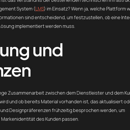
agement System (
LMS
) im Einsatz? Wenn ja, welche Plattform w
formationen sind entscheidend, um festzustellen, ob eine Integ
 Lösung implementiert werden muss.
lung und
nzen
 enge Zusammenarbeit zwischen dem Dienstleister und dem Ku
 wird und ob bereits Material vorhanden ist, das aktualisiert o
en und Designpräferenzen frühzeitig besprochen werden, um
ur Markenidentität des Kunden passen.