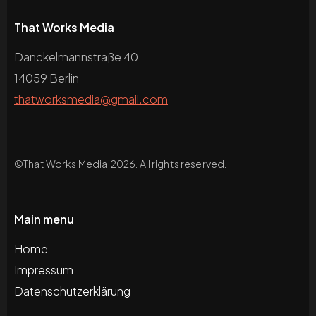
That Works Media
Danckelmannstraße 40
14059 Berlin
thatworksmedia@gmail.com
©
That Works Media
2026. All rights reserved.
Main menu
Home
Impressum
Datenschutzerklärung