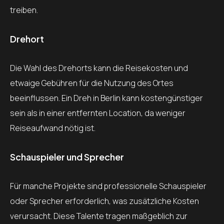
treiben.
Drehort
Die Wahl des Drehorts kann die Reisekosten und
etwaige Gebühren für die Nutzung des Ortes
beeinflussen. Ein Dreh in Berlin kann kostengünstiger
sein als in einer entfernten Location, da weniger
Reiseaufwand nötig ist.
Schauspieler und Sprecher
Für manche Projekte sind professionelle Schauspieler
oder Sprecher erforderlich, was zusätzliche Kosten
verursacht. Diese Talente tragen maßgeblich zur