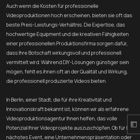
Auch wenn die Kosten für professionelle
Videoproduktionen hoch erscheinen, bieten sie oft das
beste Preis-Leistungs-Verhältnis. Die Expertise, das
hochwertige Equipment und die kreativen Fähigkeiten
einer professionellen Produktionsfirma sorgen dafür,
dass Ihre Botschaft wirkungsvoll und professionell
vermittelt wird. Während DIY-Lösungen günstiger sein
mögen, fehlt es ihnen oft an der Qualität und Wirkung,
die professionell produzierte Videos bieten.
In Berlin, einer Stadt, die für ihre Kreativität und
Innovationskraft bekannt ist, können wir als erfahrene
Videoproduktionsagentur Ihnen helfen, das volle
Potenzial Ihrer Videoprojekte auszuschöpfen. Ob für Ihr
nächstes Event, eine Unternehmenspräsentation oder