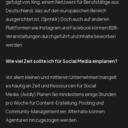
gefolgt von Xing, einem Netzwerk für Berufstätige aus
Deutschland, das auf den europäischen Bereich
ausgerichtet ist. (Sprinklr) Doch auch auf anderen
Plattformen wie Instagram und Facebook können B2B-
Veranstaltungen durchgeführt und Inhalte beworben
werden.
Wie viel Zeit sollte ich für Social Media einplanen?
Vor allem kleinen und mittleren Unternehmen mangelt
es häufig an Zeit und Ressourcen für Social
Media. (Avidly) Planen Sie mindestens einige Stunden
pro Woche für Content-Erstellung, Posting und
Community-Management ein. Alternativ können
Agenturen hinzugezogen werden.