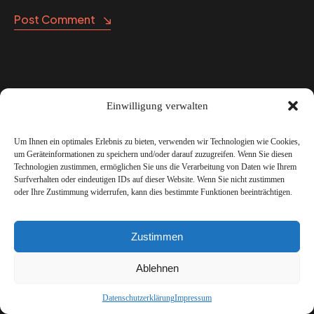
Post Comment
Letzte Artikel
Einwilligung verwalten
Um Ihnen ein optimales Erlebnis zu bieten, verwenden wir Technologien wie Cookies,
um Geräteinformationen zu speichern und/oder darauf zuzugreifen. Wenn Sie diesen
Technologien zustimmen, ermöglichen Sie uns die Verarbeitung von Daten wie Ihrem
Surfverhalten oder eindeutigen IDs auf dieser Website. Wenn Sie nicht zustimmen
oder Ihre Zustimmung widerrufen, kann dies bestimmte Funktionen beeinträchtigen.
Zustimmen
Ablehnen
Datenschutzerklärung
Impressum