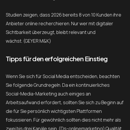
Studien zeigen, dass 2026 bereits 8 von 10 Kunden ihre
Anbieter online recherchieren. Nur wer mit digitaler
Sichtbarkeit überzeugt, bleibt relevant und
wächst. (GEYER M&K)
Tipps für den erfolgreichen Einstieg
Wenn Sie sich für Social Media entscheiden, beachten
Sie folgende Grundregeln. Da ein kontinuierliches
Social-Media-Marketing auch einiges an
Arbeitsaufwand erfordert, sollten Sie sich zu Beginn auf
die für Sie persönlich wichtigsten Plattformen
fokussieren. Für gewöhnlich sollten dies nicht mehr als
zwei bis drei Kanäle sein. (Ds-onlinemarketing) Qualität