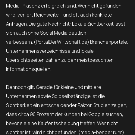
Media-Präsenz erfolgreich sind. Wer nicht gefunden
wird, verliert Reichweite – und oft auch konkrete
Anfragen. Die gute Nachricht: Lokale Sichtbarkeit lässt
sich auch ohne Social Media deutlich
verbessern. (PortalDerWirtschaft.de) Branchenportale,
Unternehmensverzeichnisse und lokale
Übersichtsseiten zählen zu den meistbesuchten
Informationsquellen.
Dennoch gilt: Gerade für kleine und mittlere
Unternehmen sowie Soloselbständige ist die
Sichtbarkeit ein entscheidender Faktor. Studien zeigen,
dass circa 90 Prozent der Kunden bei Google suchen,
bevor sie eine Kaufentscheidung treffen. Wer nicht
sichtbar ist, wird nicht gefunden. (media-bender.ruhr)