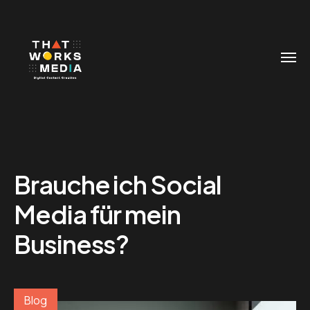
Brauche ich Social
Media für mein
Business?
Blog