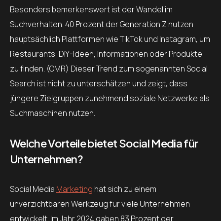
Besonders bemerkenswert ist der Wandel im
Suchverhalten. 40 Prozent der Generation Z nutzen
hauptsächlich Plattformen wie TikTok und Instagram, um
Restaurants, DIY-Ideen, Informationen oder Produkte
zu finden. (OMR) Dieser Trend zum sogenannten Social
Search ist nicht zu unterschätzen und zeigt, dass
jüngere Zielgruppen zunehmend soziale Netzwerke als
Suchmaschinen nutzen.
Welche Vorteile bietet Social Media für
Unternehmen?
Social Media
Marketing
hat sich zu einem
unverzichtbaren Werkzeug für viele Unternehmen
entwickelt. Im Jahr 2024 gaben 83 Prozent der