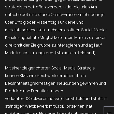
strategisch getroffen werden. In der digitalen Ära
entscheidet eine starke Online-Präsenz mehr denn je
über Erfolg oder Misserfolg. Für kleine und
mittelständische Unternehmen eröffnen Social-Media-
Kanäle ungeahnte Möglichkeiten, die Marke zu stärken,
direkt mit der Zielgruppe zu interagieren und agil auf
Markttrends zu reagieren. (Mission-mittelstand)
Mit einer zielgerichteten Social-Media-Strategie
können KMU ihre Reichweite erhöhen, ihren
Bekanntheitsgrad festigen, Neukunden gewinnen und
Produkte und Dienstleistungen
verkaufen. (Spielwarenmesse) Der Mittelstand steht im
ständigen Wettbewerb mit Großkonzernen, hat
meistens aber ein kleineres Marketingbudget zur