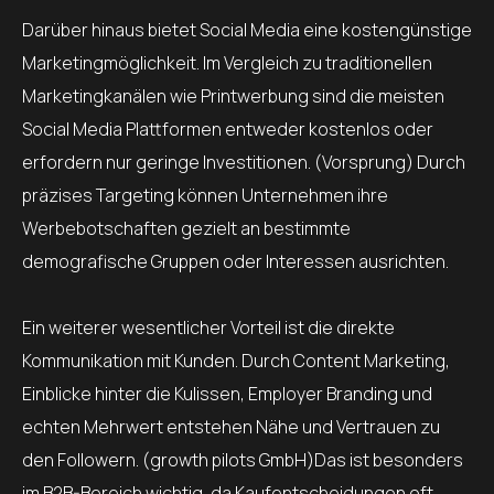
Darüber hinaus bietet Social Media eine kostengünstige
Marketingmöglichkeit. Im Vergleich zu traditionellen
Marketingkanälen wie Printwerbung sind die meisten
Social Media Plattformen entweder kostenlos oder
erfordern nur geringe Investitionen. (Vorsprung) Durch
präzises Targeting können Unternehmen ihre
Werbebotschaften gezielt an bestimmte
demografische Gruppen oder Interessen ausrichten.
Ein weiterer wesentlicher Vorteil ist die direkte
Kommunikation mit Kunden. Durch Content Marketing,
Einblicke hinter die Kulissen, Employer Branding und
echten Mehrwert entstehen Nähe und Vertrauen zu
den Followern. (growth pilots GmbH)Das ist besonders
im B2B-Bereich wichtig, da Kaufentscheidungen oft