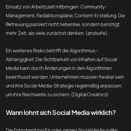
Einsatz von Arbeitszeit mitbringen: Community-
Management, Redaktionspläne, Content-Erstellung. Die
Betreuung passiert nicht nebenbei, sondern benötigt
mehr Zeit, als viele zunächst denken. (andsafe)
Ein weiteres Risiko betrifft die Algorithmus-
Abhängigkeit. Die Sichtbarkeit von Inhalten auf Social
Media kann durch Änderungen in den Algorithmen
beeinflusst werden. Unternehmen müssen flexibel sein
und ihre Social-Media-Strategie regelmäßig anpassen,
um ihre Reichweite zu sichern. (Digital Creators)
Wann lohnt sich Social Media wirklich?
Die Entscheidung für oder gegen Social Media sollte