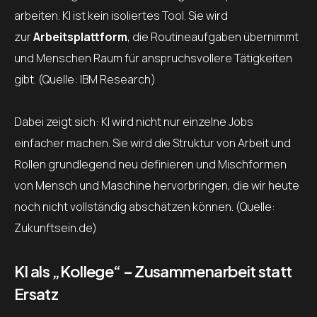
arbeiten. KI ist kein isoliertes Tool. Sie wird
zur
Arbeitsplattform
, die Routineaufgaben übernimmt
und Menschen Raum für anspruchsvollere Tätigkeiten
gibt. (Quelle: IBM Research)
Dabei zeigt sich: KI wird nicht nur einzelne Jobs
einfacher machen. Sie wird die Struktur von Arbeit und
Rollen grundlegend neu definieren und Mischformen
von Mensch und Maschine hervorbringen, die wir heute
noch nicht vollständig abschätzen können. (Quelle:
Zukunftsein.de)
KI als „Kollege“ – Zusammenarbeit statt
Ersatz