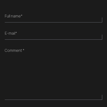
Full name*
E-mail*
Comment *