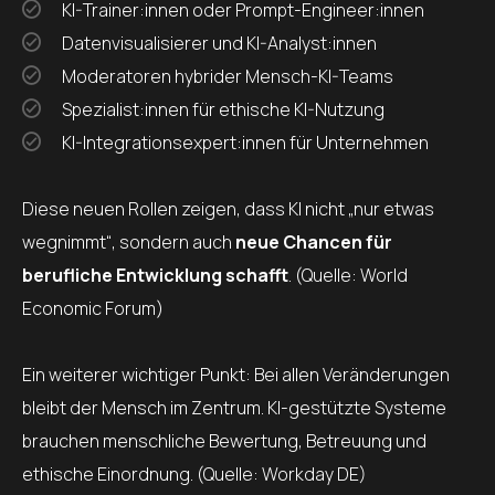
KI-Trainer:innen oder Prompt-Engineer:innen
Datenvisualisierer und KI-Analyst:innen
Moderatoren hybrider Mensch-KI-Teams
Spezialist:innen für ethische KI-Nutzung
KI-Integrationsexpert:innen für Unternehmen
Diese neuen Rollen zeigen, dass KI nicht „nur etwas
wegnimmt“, sondern auch
neue Chancen für
berufliche Entwicklung schafft
. (Quelle: World
Economic Forum)
Ein weiterer wichtiger Punkt: Bei allen Veränderungen
bleibt der Mensch im Zentrum. KI-gestützte Systeme
brauchen menschliche Bewertung, Betreuung und
ethische Einordnung. (Quelle: Workday DE)