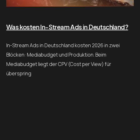
Was kosten In-Stream Ads in Deutschland?
In-Stream Ads in Deutschland kosten 2026 in zwei
Blöcken: Mediabudget und Produktion. Beim
Mediabudget liegt der CPV (Cost per View) für
überspring