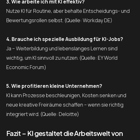
3. Wie arbeite ich mit KI effektiv?
Nutze KI für Routine, aber behalte Entscheidungs- und
Bewertungsrollen selbst. (Quelle: Workday DE)
4. Brauche ich spezielle Ausbildung für KI-Jobs?
Ja – Weiterbildung und lebenslanges Lernen sind
wichtig, um KI sinnvoll zu nutzen. (Quelle: EY World
Economic Forum)
5. Wie profitieren kleine Unternehmen?
KI kann Prozesse beschleunigen, Kosten senken und
neue kreative Freiräume schaffen – wenn sie richtig
integriert wird. (Quelle: Deloitte)
Fazit – KI gestaltet die Arbeitswelt von