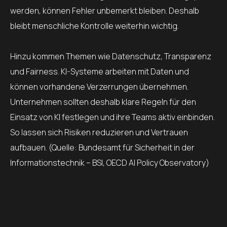
werden, können Fehler unbemerkt bleiben. Deshalb
bleibt menschliche Kontrolle weiterhin wichtig.
Hinzu kommen Themen wie Datenschutz, Transparenz
und Fairness. KI-Systeme arbeiten mit Daten und
können vorhandene Verzerrungen übernehmen.
Unternehmen sollten deshalb klare Regeln für den
Einsatz von KI festlegen und ihre Teams aktiv einbinden.
So lassen sich Risiken reduzieren und Vertrauen
aufbauen. (Quelle: Bundesamt für Sicherheit in der
Informationstechnik – BSI, OECD AI Policy Observatory)