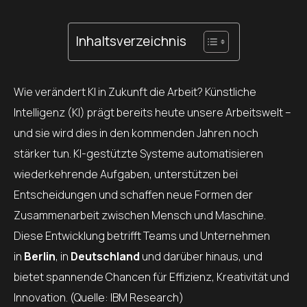
Inhaltsverzeichnis
Wie verändert KI in Zukunft die Arbeit? Künstliche
Intelligenz (KI) prägt bereits heute unsere Arbeitswelt –
und sie wird dies in den kommenden Jahren noch
stärker tun. KI-gestützte Systeme automatisieren
wiederkehrende Aufgaben, unterstützen bei
Entscheidungen und schaffen neue Formen der
Zusammenarbeit zwischen Mensch und Maschine.
Diese Entwicklung betrifft Teams und Unternehmen
in
Berlin
, in
Deutschland
und darüber hinaus, und
bietet spannende Chancen für Effizienz, Kreativität und
Innovation. (Quelle: IBM Research)