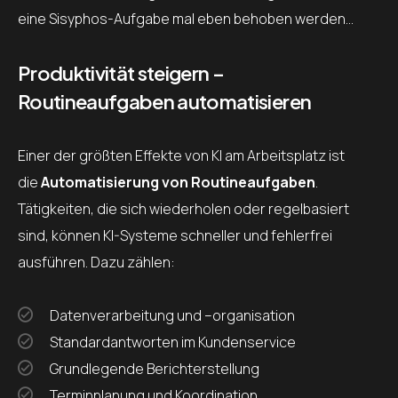
eine Sisyphos-Aufgabe mal eben behoben werden…
Produktivität steigern –
Routineaufgaben automatisieren
Einer der größten Effekte von KI am Arbeitsplatz ist
die
Automatisierung von Routineaufgaben
.
Tätigkeiten, die sich wiederholen oder regelbasiert
sind, können KI-Systeme schneller und fehlerfrei
ausführen. Dazu zählen:
Datenverarbeitung und –organisation
Standardantworten im Kundenservice
Grundlegende Berichterstellung
Terminplanung und Koordination