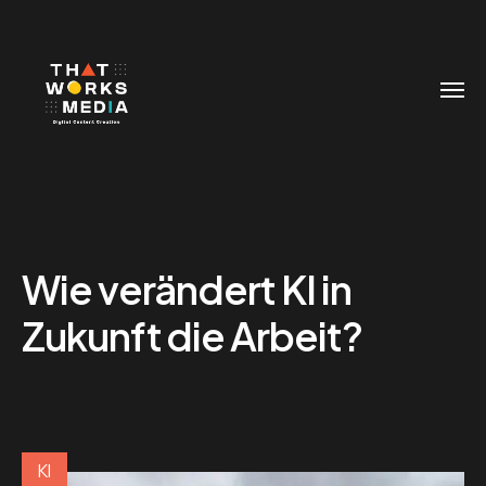
Wie verändert KI in
Zukunft die Arbeit?
KI