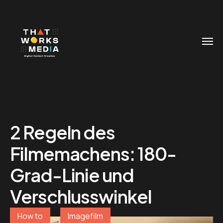
2 Regeln des
Filmemachens: 180-
Grad-Linie und
Verschlusswinkel
How to
Imagefilm