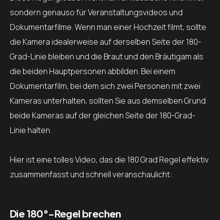
sondern genauso für Veranstaltungsvideos und
Dokumentarfilme. Wenn man einer Hochzeit filmt, sollte
die Kamera idealerweise auf derselben Seite der 180-
Grad-Linie bleiben und die Braut und den Bräutigam als
die beiden Hauptpersonen abbilden. Bei einem
Dokumentarfilm, bei dem sich zwei Personen mit zwei
Kameras unterhalten, sollten Sie aus demselben Grund
beide Kameras auf der gleichen Seite der 180-Grad-
Linie halten.
Hier ist eine tolles Video, das die 180 Grad Regel effektiv
zusammenfasst und schnell veranschaulicht:
Die 180°-Regel brechen