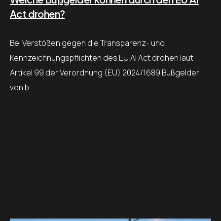
Act drohen?
Bei Verstößen gegen die Transparenz- und
Kennzeichnungspflichten des EU AI Act drohen laut
Artikel 99 der Verordnung (EU) 2024/1689 Bußgelder
von b