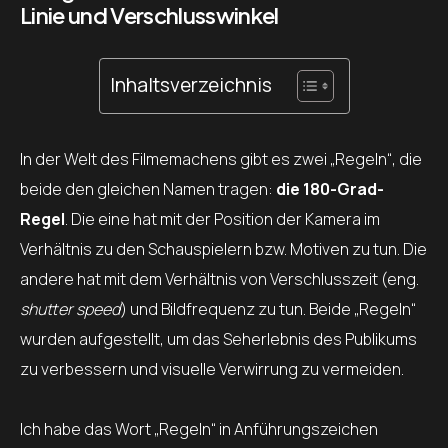
Linie und Verschlusswinkel
Inhaltsverzeichnis
In der Welt des Filmemachens gibt es zwei „Regeln“, die
beide den gleichen Namen tragen:
die 180-Grad-
Regel
. Die eine hat mit der Position der Kamera im
Verhältnis zu den Schauspielern bzw. Motiven zu tun. Die
andere hat mit dem Verhältnis von Verschlusszeit (eng.
shutter speed
) und Bildfrequenz zu tun. Beide „Regeln“
wurden aufgestellt, um das Seherlebnis des Publikums
zu verbessern und visuelle Verwirrung zu vermeiden.
Ich habe das Wort „Regeln“ in Anführungszeichen