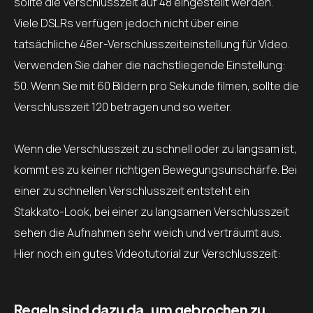
sollte die Verschlusszeit auf 48 eingestellt werden.
Viele DSLRs verfügen jedoch nicht über eine
tatsächliche 48er-Verschlusszeiteinstellung für Video.
Verwenden Sie daher die nächstliegende Einstellung:
50. Wenn Sie mit 60 Bildern pro Sekunde filmen, sollte die
Verschlusszeit 120 betragen und so weiter.
Wenn die Verschlusszeit zu schnell oder zu langsam ist,
kommt es zu keiner richtigen Bewegungsunschärfe. Bei
einer zu schnellen Verschlusszeit entsteht ein
Stakkato-Look, bei einer zu langsamen Verschlusszeit
sehen die Aufnahmen sehr weich und verträumt aus.
Hier noch ein gutes Videotutorial zur Verschlusszeit:
Regeln sind dazu da, um gebrochen zu