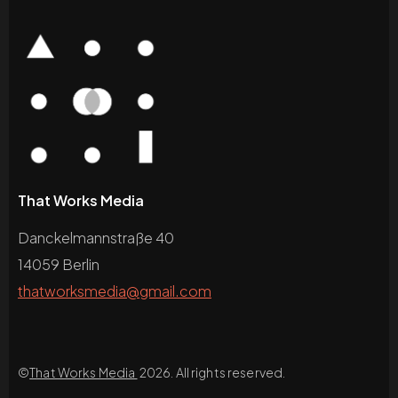
That Works Media
Danckelmannstraße 40
14059 Berlin
thatworksmedia@gmail.com
©
That Works Media
2026. All rights reserved.