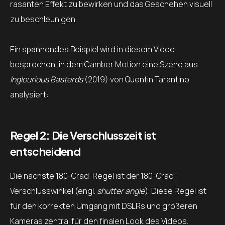
rasanten Effekt zu bewirken und das Geschehen visuell
zu beschleunigen.
Ein spannendes Beispiel wird in diesem Video
besprochen, in dem Camber Motion eine Szene aus
Inglourious Basterds
(2019) von Quentin Tarantino
analysiert:
Regel 2: Die Verschlusszeit ist
entscheidend
Die nächste 180-Grad-Regel ist der 180-Grad-
Verschlusswinkel (engl.
shutter angle
). Diese Regel ist
für den korrekten Umgang mit DSLRs und größeren
Kameras zentral für den finalen Look des Videos.