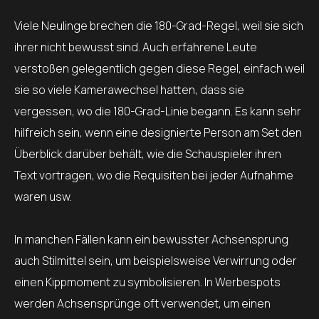
Viele Neulinge brechen die 180-Grad-Regel, weil sie sich
ihrer nicht bewusst sind. Auch erfahrene Leute
verstoßen gelegentlich gegen diese Regel, einfach weil
sie so viele Kamerawechsel hatten, dass sie
vergessen, wo die 180-Grad-Linie begann. Es kann sehr
hilfreich sein, wenn eine designierte Person am Set den
Überblick darüber behält, wie die Schauspieler ihren
Text vortragen, wo die Requisiten bei jeder Aufnahme
waren usw.
In manchen Fällen kann ein bewusster Achsensprung
auch Stilmittel sein, um beispielsweise Verwirrung oder
einen Kippmoment zu symbolisieren. In Werbespots
werden Achsensprünge oft verwendet, um einen