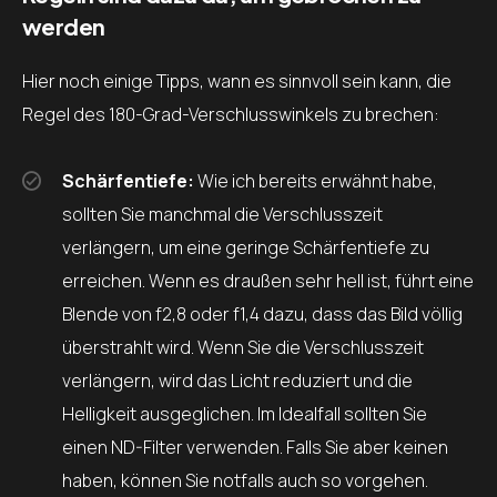
werden
Hier noch einige Tipps, wann es sinnvoll sein kann, die
Regel des 180-Grad-Verschlusswinkels zu brechen:
Schärfentiefe:
Wie ich bereits erwähnt habe,
sollten Sie manchmal die Verschlusszeit
verlängern, um eine geringe Schärfentiefe zu
erreichen. Wenn es draußen sehr hell ist, führt eine
Blende von f2,8 oder f1,4 dazu, dass das Bild völlig
überstrahlt wird. Wenn Sie die Verschlusszeit
verlängern, wird das Licht reduziert und die
Helligkeit ausgeglichen. Im Idealfall sollten Sie
einen ND-Filter verwenden. Falls Sie aber keinen
haben, können Sie notfalls auch so vorgehen.