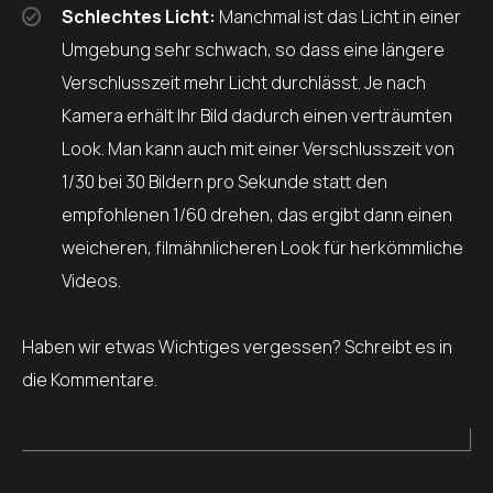
Schlechtes Licht:
Manchmal ist das Licht in einer
Umgebung sehr schwach, so dass eine längere
Verschlusszeit mehr Licht durchlässt. Je nach
Kamera erhält Ihr Bild dadurch einen verträumten
Look. Man kann auch mit einer Verschlusszeit von
1/30 bei 30 Bildern pro Sekunde statt den
empfohlenen 1/60 drehen, das ergibt dann einen
weicheren, filmähnlicheren Look für herkömmliche
Videos.
Haben wir etwas Wichtiges vergessen? Schreibt es in
die Kommentare.