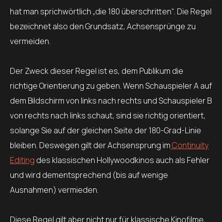
hat man sprichwörtlich „die 180 überschritten“. Die Regel
bezeichnet also den Grundsatz, Achsensprünge zu
vermeiden.
Der Zweck dieser Regel ist es, dem Publikum die
richtige Orientierung zu geben. Wenn Schauspieler A auf
dem Bildschirm von links nach rechts und Schauspieler B
von rechts nach links schaut, sind sie richtig orientiert,
solange Sie auf der gleichen Seite der 180-Grad-Linie
bleiben. Deswegen gilt der Achsensprung im
Continuity
Editing
des klassischen Hollywoodkinos auch als Fehler
und wird dementsprechend (bis auf wenige
Ausnahmen) vermieden.
Diese Regel gilt aber nicht nur für klassische Kinofilme,