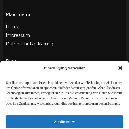
Main menu
Home
Impressum
Datenschutzerklärung
Blog
Einwilligung verwalten
Portfolio
Um Ihnen ein optimales Erlebnis zu bieten, verwenden wir Technologien wie Cookies,
um Geräteinformationen zu speichern und/oder darauf zuzugreifen. Wenn Sie diesen
Newsletter
Technologien zustimmen, ermöglichen Sie uns die Verarbeitung von Daten wie Ihrem
Surfverhalten oder eindeutigen IDs auf dieser Website. Wenn Sie nicht zustimmen
Abonnieren Sie unseren Newsletter, um auf dem
oder Ihre Zustimmung widerrufen, kann dies bestimmte Funktionen beeinträchtigen.
Laufenden zu bleiben und besondere
Angebote zu erhalten!
Zustimmen